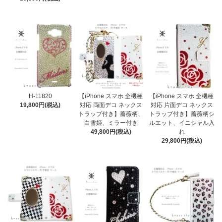
H-11820
【iPhone スマホ 全機種
【iPhone スマホ 全機種
19,800円(税込)
対応 両面デコ ネックス
対応 片面デコ ネックス
トラップ付き】薔薇柄、
トラップ付き】薔薇柄シ
白雪姫、ミラー付き
ルエット、イニシャル入
49,800円(税込)
れ
29,800円(税込)