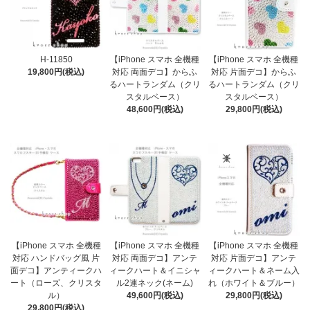
H-11850
【iPhone スマホ 全機種
【iPhone スマホ 全機種
19,800円(税込)
対応 両面デコ】からふ
対応 片面デコ】からふ
るハートランダム（クリ
るハートランダム（クリ
スタルベース）
スタルベース）
48,600円(税込)
29,800円(税込)
【iPhone スマホ 全機種
【iPhone スマホ 全機種
【iPhone スマホ 全機種
対応 ハンドバッグ風 片
対応 両面デコ】アンテ
対応 片面デコ】アンテ
面デコ】アンティークハ
ィークハート＆イニシャ
ィークハート＆ネーム入
ート（ローズ、クリスタ
ル2連ネック(ネーム)
れ（ホワイト＆ブルー）
ル）
49,600円(税込)
29,800円(税込)
29,800円(税込)