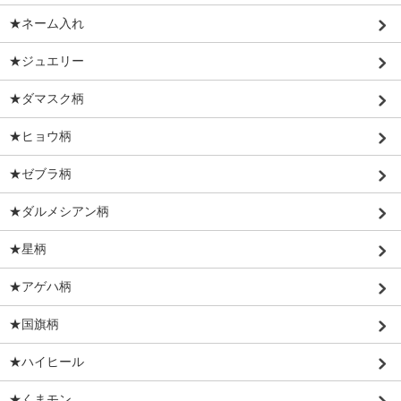
★ネーム入れ
★ジュエリー
★ダマスク柄
★ヒョウ柄
★ゼブラ柄
★ダルメシアン柄
★星柄
★アゲハ柄
★国旗柄
★ハイヒール
★くまモン