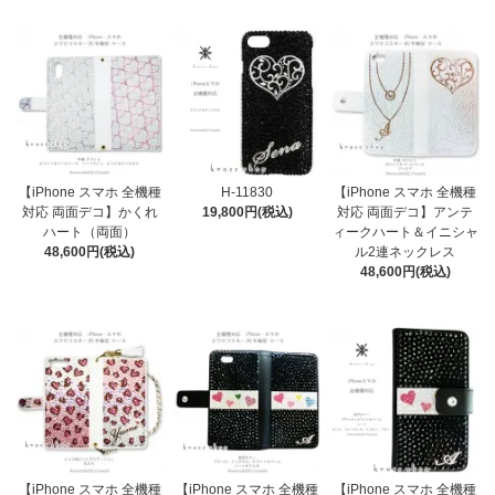
【iPhone スマホ 全機種
H-11830
【iPhone スマホ 全機種
対応 両面デコ】かくれ
19,800円(税込)
対応 両面デコ】アンテ
ハート（両面）
ィークハート＆イニシャ
48,600円(税込)
ル2連ネックレス
48,600円(税込)
【iPhone スマホ 全機種
【iPhone スマホ 全機種
【iPhone スマホ 全機種