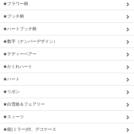
★フラワー柄
★プッチ柄
★ハートプッチ柄
★数字（ナンバーデザイン）
★テディーベアー
★かくれハート
★ハート
★リボン
★白雪姫＆フェアリー
★スィーツ
★鏡(ミラー)付、デコケース