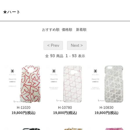
★ハート
おすすめ順
価格順
新着順
< Prev
Next >
93
1
93
全
商品
-
表示
H-11020
H-10780
H-10830
19,800円(税込)
19,800円(税込)
19,800円(税込)