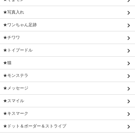
★写真入れ
★ワンちゃん足跡
★チワワ
★トイプードル
★猫
★モンステラ
★メッセージ
★スマイル
★キスマーク
★ドット＆ボーダー＆ストライプ