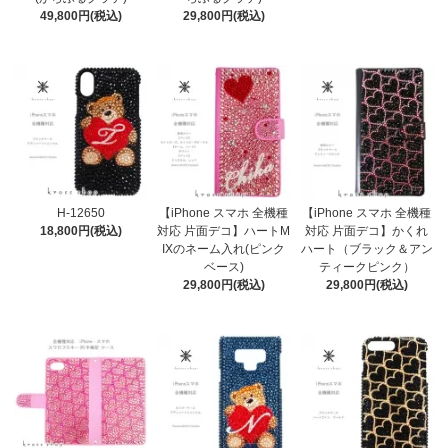
49,800円(税込)
29,800円(税込)
H-12650
【iPhone スマホ 全機種
【iPhone スマホ 全機種
18,800円(税込)
対応 片面デコ】ハートM
対応 片面デコ】かくれ
IXのネーム入れ(ピンク
ハート（ブラック＆アン
ベース)
ティークピンク）
29,800円(税込)
29,800円(税込)