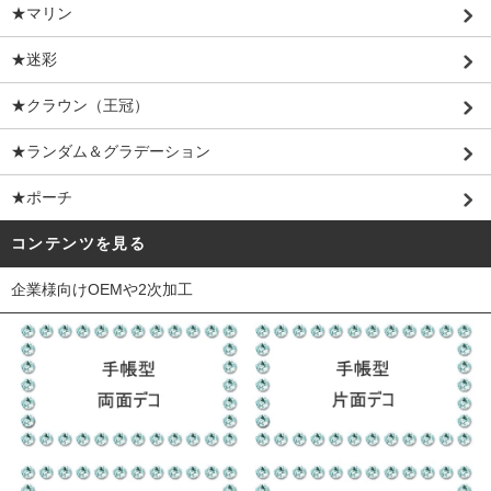
★マリン
★迷彩
★クラウン（王冠）
★ランダム＆グラデーション
★ポーチ
コンテンツを見る
企業様向けOEMや2次加工