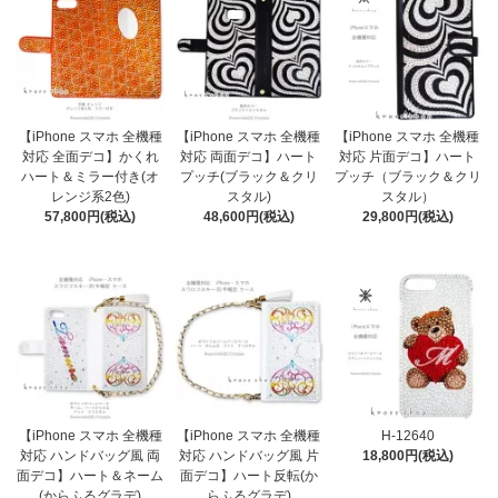
【iPhone スマホ 全機種
【iPhone スマホ 全機種
【iPhone スマホ 全機種
対応 全面デコ】かくれ
対応 両面デコ】ハート
対応 片面デコ】ハート
ハート＆ミラー付き(オ
プッチ(ブラック＆クリ
プッチ（ブラック＆クリ
レンジ系2色)
スタル)
スタル）
57,800円(税込)
48,600円(税込)
29,800円(税込)
【iPhone スマホ 全機種
【iPhone スマホ 全機種
H-12640
対応 ハンドバッグ風 両
対応 ハンドバッグ風 片
18,800円(税込)
面デコ】ハート＆ネーム
面デコ】ハート反転(か
(からふるグラデ)
らふるグラデ)