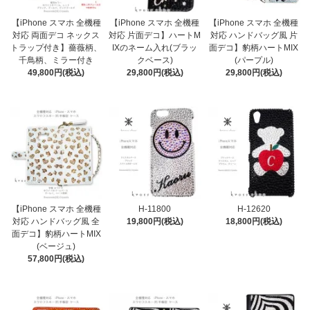
【iPhone スマホ 全機種
【iPhone スマホ 全機種
【iPhone スマホ 全機種
対応 両面デコ ネックス
対応 片面デコ】ハートM
対応 ハンドバッグ風 片
トラップ付き】薔薇柄、
IXのネーム入れ(ブラッ
面デコ】豹柄ハートMIX
千鳥柄、ミラー付き
クベース)
(パープル)
49,800円(税込)
29,800円(税込)
29,800円(税込)
【iPhone スマホ 全機種
H-11800
H-12620
対応 ハンドバッグ風 全
19,800円(税込)
18,800円(税込)
面デコ】豹柄ハートMIX
(ベージュ)
57,800円(税込)