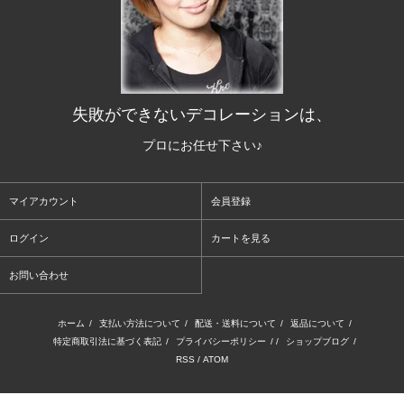
失敗ができないデコレーションは、
プロにお任せ下さい♪
マイアカウント
会員登録
ログイン
カートを見る
お問い合わせ
ホーム
/
支払い方法について
/
配送・送料について
/
返品について
/
特定商取引法に基づく表記
/
プライバシーポリシー
/ /
ショップブログ
/
RSS
/
ATOM