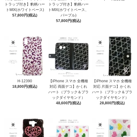
トラップ付き】豹柄ハー
トラップ付き】豹柄ハー
トMIX(ホワイトベース)
トMIX(ホワイトベース、
57,800円(税込)
パープル)
57,800円(税込)
H-12390
【iPhone スマホ 全機種
【iPhone スマホ 全機種
18,800円(税込)
対応 両面デコ】かくれ
対応 片面デコ】かくれ
ハート（ブラック＆ブラ
ハート（ブラック＆ブラ
ックダイヤモンド）
ックダイヤモンド）
48,600円(税込)
28,800円(税込)