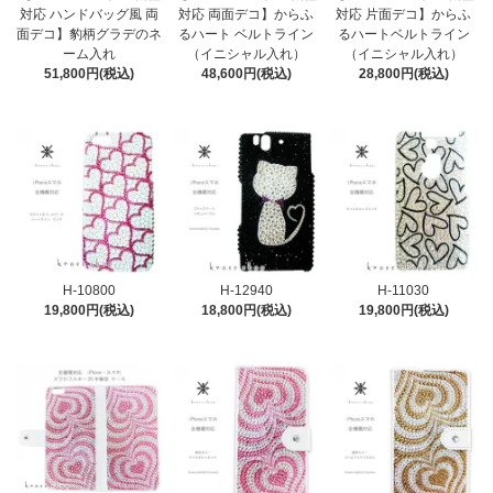
対応 ハンドバッグ風 両
対応 両面デコ】からふ
対応 片面デコ】からふ
面デコ】豹柄グラデのネ
るハート ベルトライン
るハートベルトライン
ーム入れ
（イニシャル入れ）
（イニシャル入れ）
51,800円(税込)
48,600円(税込)
28,800円(税込)
H-10800
H-12940
H-11030
19,800円(税込)
18,800円(税込)
19,800円(税込)