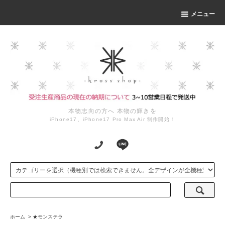
メニュー
本物志向の方へ 本物の輝きを
iPhone17、iPhone17 Pro Max Air 制作開始！
ホーム
>
★モンステラ