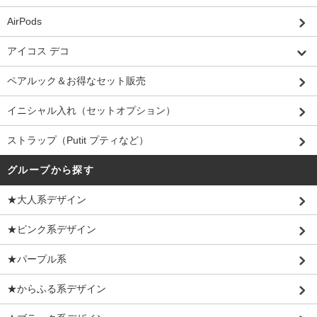
AirPods
アイコス デコ
ペアルック＆お得なセット販売
イニシャル入れ（セットオプション）
ストラップ（Putit プティなど）
グループから探す
★大人系デザイン
★ピンク系デザイン
★パープル系
★からふる系デザイン