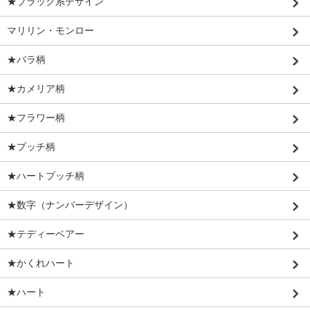
★ブラック系デザイン
マリリン・モンロー
★バラ柄
★カメリア柄
★フラワー柄
★プッチ柄
★ハートプッチ柄
★数字（ナンバーデザイン）
★テディーベアー
★かくれハート
★ハート