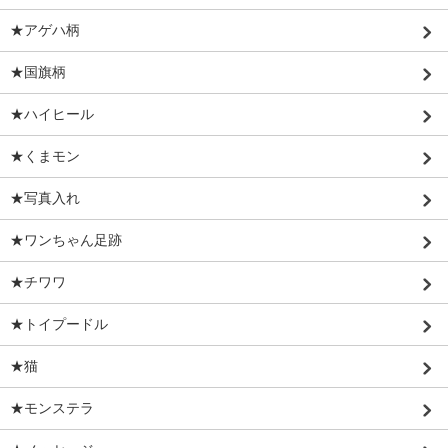
★アゲハ柄
★国旗柄
★ハイヒール
★くまモン
★写真入れ
★ワンちゃん足跡
★チワワ
★トイプードル
★猫
★モンステラ