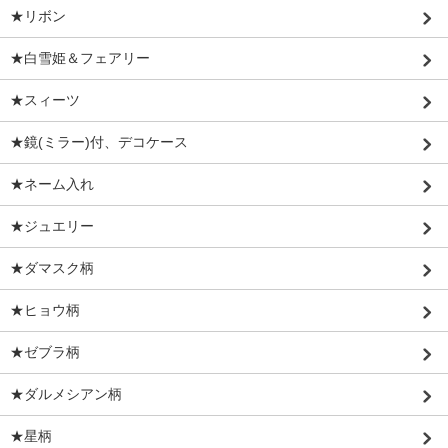
★リボン
★白雪姫＆フェアリー
★スィーツ
★鏡(ミラー)付、デコケース
★ネーム入れ
★ジュエリー
★ダマスク柄
★ヒョウ柄
★ゼブラ柄
★ダルメシアン柄
★星柄