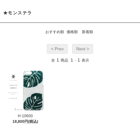
★モンステラ
おすすめ順
価格順
新着順
< Prev
Next >
1
1
1
全
商品
-
表示
H-10600
18,800円(税込)