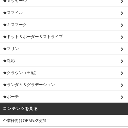
★メッセージ
★スマイル
★キスマーク
★ドット＆ボーダー＆ストライプ
★マリン
★迷彩
★クラウン（王冠）
★ランダム＆グラデーション
★ポーチ
コンテンツを見る
企業様向けOEMや2次加工