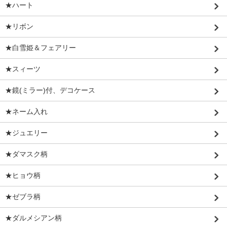
★ハート
★リボン
★白雪姫＆フェアリー
★スィーツ
★鏡(ミラー)付、デコケース
★ネーム入れ
★ジュエリー
★ダマスク柄
★ヒョウ柄
★ゼブラ柄
★ダルメシアン柄