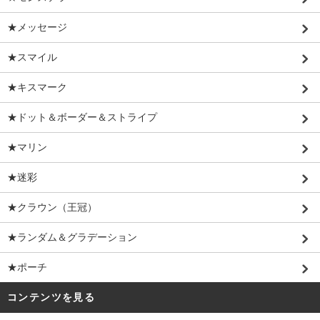
★メッセージ
★スマイル
★キスマーク
★ドット＆ボーダー＆ストライプ
★マリン
★迷彩
★クラウン（王冠）
★ランダム＆グラデーション
★ポーチ
コンテンツを見る