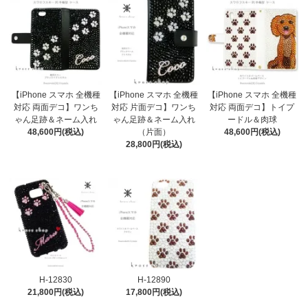
【iPhone スマホ 全機種
【iPhone スマホ 全機種
【iPhone スマホ 全機種
対応 両面デコ】ワンち
対応 片面デコ】ワンち
対応 両面デコ】トイプ
ゃん足跡＆ネーム入れ
ゃん足跡＆ネーム入れ
ードル＆肉球
48,600円(税込)
（片面）
48,600円(税込)
28,800円(税込)
H-12830
H-12890
21,800円(税込)
17,800円(税込)