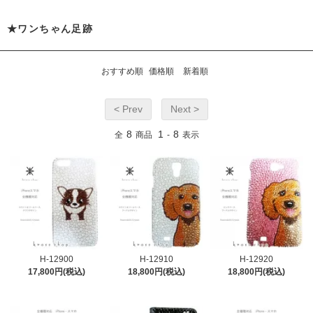
★ワンちゃん足跡
おすすめ順
価格順
新着順
< Prev
Next >
8
1
8
全
商品
-
表示
H-12900
H-12910
H-12920
17,800円(税込)
18,800円(税込)
18,800円(税込)