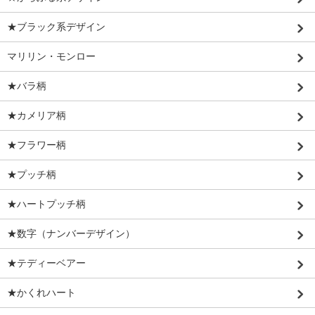
★ブラック系デザイン
マリリン・モンロー
★バラ柄
★カメリア柄
★フラワー柄
★プッチ柄
★ハートプッチ柄
★数字（ナンバーデザイン）
★テディーベアー
★かくれハート