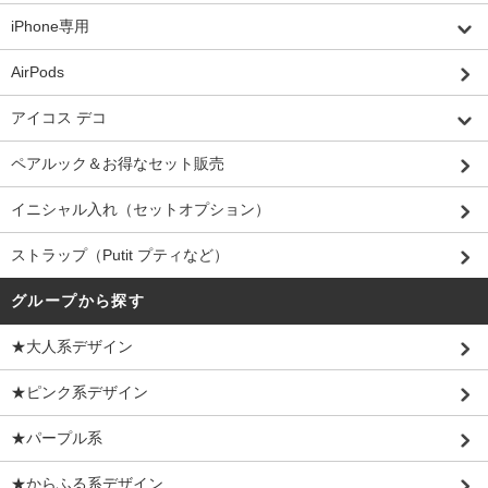
iPhone専用
AirPods
アイコス デコ
ペアルック＆お得なセット販売
イニシャル入れ（セットオプション）
ストラップ（Putit プティなど）
グループから探す
★大人系デザイン
★ピンク系デザイン
★パープル系
★からふる系デザイン