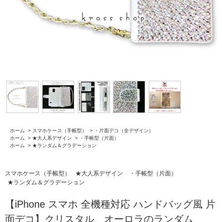
ホーム
>
スマホケース（手帳型）
>
・片面デコ（全デザイン）
ホーム
>
★大人系デザイン
>
・手帳型（片面）
ホーム
>
★ランダム＆グラデーション
スマホケース（手帳型）
★大人系デザイン
・手帳型（片面）
★ランダム＆グラデーション
【iPhone スマホ 全機種対応 ハンドバッグ風 片
面デコ】クリスタル、オーロラのランダム