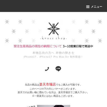
メニュー
本物志向の方へ 本物の輝きを
iPhone17、iPhone17 Pro Max Air 制作開始！
楽天市場店
当店の商品は
でもご購入が可能です。
このページの下の方にバナーがございます。
楽天でのお買い物に慣れている方は、楽天市場店でご購入下さい。
※一部楽天にはない商品もございます。