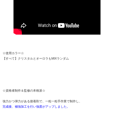
☆使用カラー☆
【すべて】クリスタルとオーロラもMIXランダム
☆資格者制作＆監修の本格派☆
強力かつ弾力がある接着剤で、一粒一粒手作業で制作し、
完成後、補強加工を行い強度がアップしました。