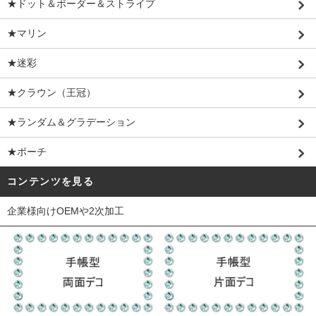
★ドット＆ボーダー＆ストライプ
★マリン
★迷彩
★クラウン（王冠）
★ランダム＆グラデーション
★ポーチ
コンテンツを見る
企業様向けOEMや2次加工