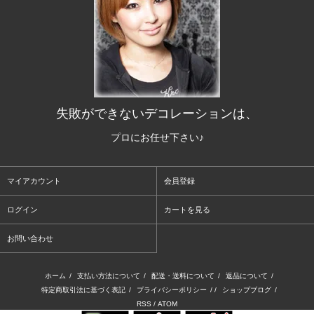
失敗ができないデコレーションは、
プロにお任せ下さい♪
マイアカウント
会員登録
ログイン
カートを見る
お問い合わせ
ホーム
/
支払い方法について
/
配送・送料について
/
返品について
/
特定商取引法に基づく表記
/
プライバシーポリシー
/ /
ショップブログ
/
RSS
/
ATOM