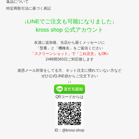
返品について
特定商取引法に基づく表記
↓LINEでご注文も可能になりました↓
kross shop 公式アカウント
友達に追加後、当店から届くメッセージに
「型番」と「機種名」をご返信ください
「スクリーンショット」で「これ注文」もOK♪
24時間365日ご対応致します
迷惑メール対策をしてる方、ネット注文に慣れていない方など
ぜひ公式LINE@からご注文下さい
↓↓
QRコードからは
ID：@kross-shop