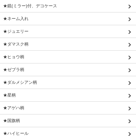
★鏡(ミラー)付、デコケース
★ネーム入れ
★ジュエリー
★ダマスク柄
★ヒョウ柄
★ゼブラ柄
★ダルメシアン柄
★星柄
★アゲハ柄
★国旗柄
★ハイヒール