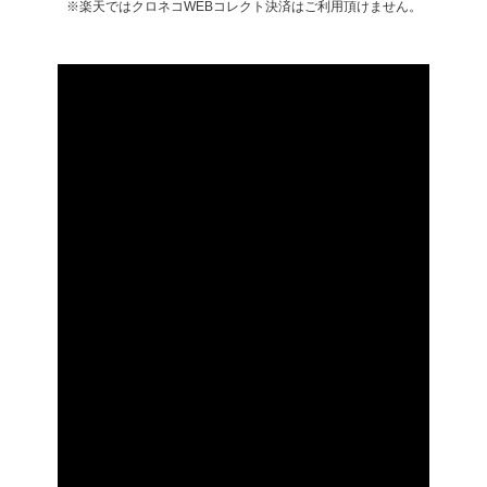
※楽天ではクロネコWEBコレクト決済はご利用頂けません。