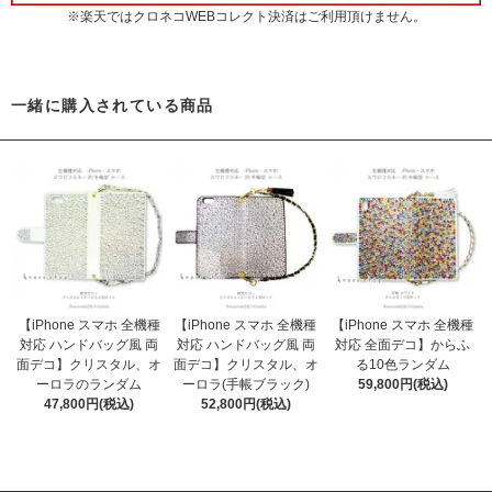
※楽天ではクロネコWEBコレクト決済はご利用頂けません。
一緒に購入されている商品
【iPhone スマホ 全機種
【iPhone スマホ 全機種
【iPhone スマホ 全機種
対応 ハンドバッグ風 両
対応 ハンドバッグ風 両
対応 全面デコ】からふ
面デコ】クリスタル、オ
面デコ】クリスタル、オ
る10色ランダム
ーロラのランダム
ーロラ(手帳ブラック)
59,800円(税込)
47,800円(税込)
52,800円(税込)