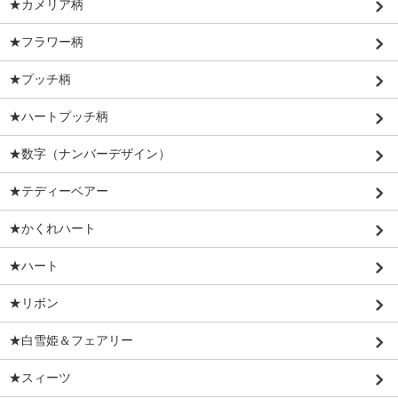
★カメリア柄
★フラワー柄
★プッチ柄
★ハートプッチ柄
★数字（ナンバーデザイン）
★テディーベアー
★かくれハート
★ハート
★リボン
★白雪姫＆フェアリー
★スィーツ