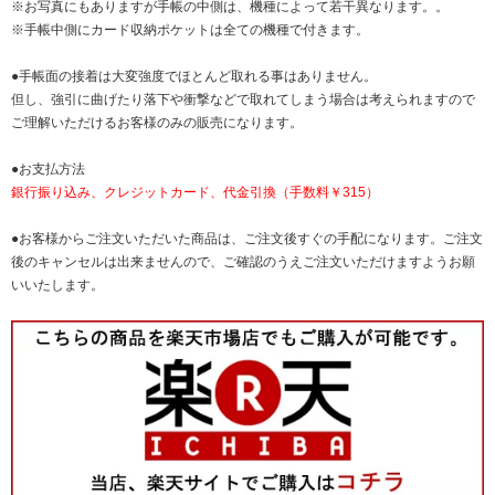
※お写真にもありますが手帳の中側は、機種によって若干異なります。。
※手帳中側にカード収納ポケットは全ての機種で付きます。
●手帳面の接着は大変強度でほとんど取れる事はありません。
但し、強引に曲げたり落下や衝撃などで取れてしまう場合は考えられますので
ご理解いただけるお客様のみの販売になります。
●お支払方法
銀行振り込み、クレジットカード、代金引換（手数料￥315）
●お客様からご注文いただいた商品は、ご注文後すぐの手配になります。ご注文
後のキャンセルは出来ませんので、ご確認のうえご注文いただけますようお願
いいたします。