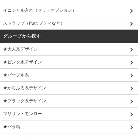
イニシャル入れ（セットオプション）
ストラップ（Putit プティなど）
グループから探す
★大人系デザイン
★ピンク系デザイン
★パープル系
★からふる系デザイン
★ブラック系デザイン
マリリン・モンロー
★バラ柄