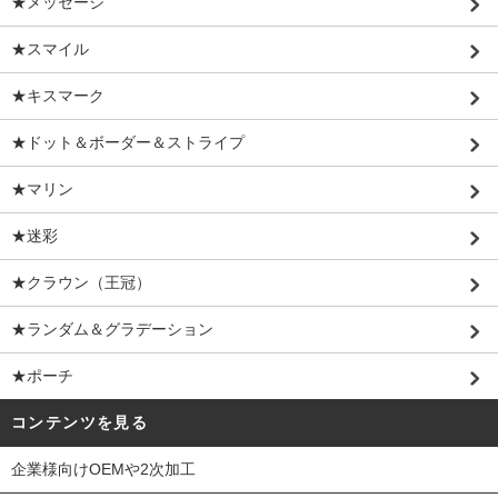
★メッセージ
★スマイル
★キスマーク
★ドット＆ボーダー＆ストライプ
★マリン
★迷彩
★クラウン（王冠）
★ランダム＆グラデーション
★ポーチ
コンテンツを見る
企業様向けOEMや2次加工