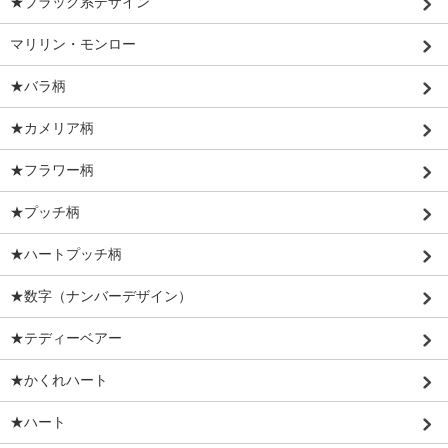
★ブラック系デザイン
マリリン・モンロー
★バラ柄
★カメリア柄
★フラワー柄
★プッチ柄
★ハートプッチ柄
★数字（ナンバーデザイン）
★テディーベアー
★かくれハート
★ハート