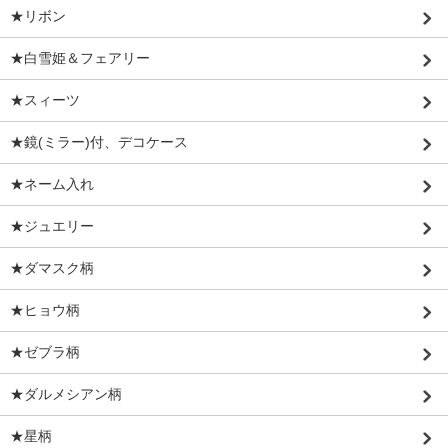
★リボン
★白雪姫＆フェアリー
★スィーツ
★鏡(ミラー)付、デコケース
★ネーム入れ
★ジュエリー
★ダマスク柄
★ヒョウ柄
★ゼブラ柄
★ダルメシアン柄
★星柄