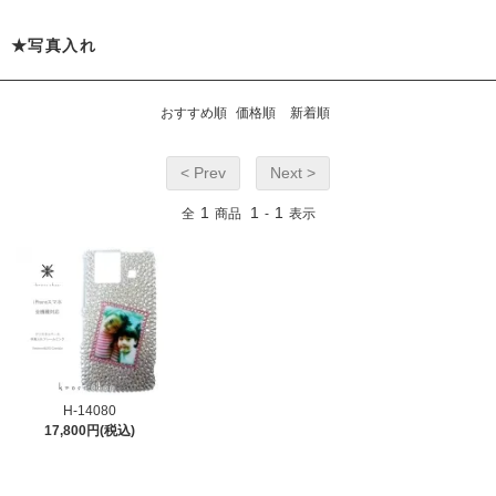
★写真入れ
おすすめ順
価格順
新着順
< Prev
Next >
1
1
1
全
商品
-
表示
H-14080
17,800円(税込)