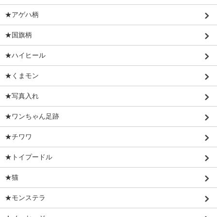
★アゲハ柄
★国旗柄
★ハイヒール
★くまモン
★写真入れ
★ワンちゃん足跡
★チワワ
★トイプードル
★猫
★モンステラ