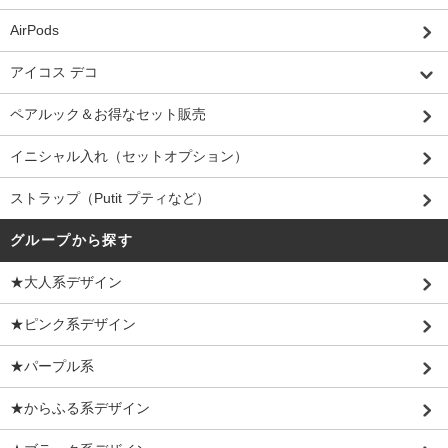
AirPods
アイコス デコ
ペアルック＆お得なセット販売
イニシャル入れ（セットオプション）
ストラップ（Putit プティなど）
グループから探す
★大人系デザイン
★ピンク系デザイン
★パープル系
★からふる系デザイン