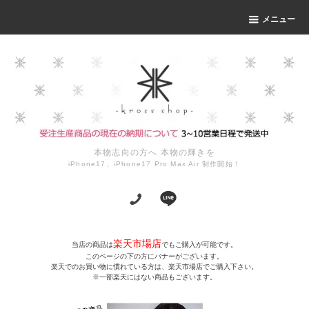
メニュー
本物志向の方へ 本物の輝きを
iPhone17、iPhone17 Pro Max Air 制作開始！
楽天市場店
当店の商品は
でもご購入が可能です。
このページの下の方にバナーがございます。
楽天でのお買い物に慣れている方は、楽天市場店でご購入下さい。
※一部楽天にはない商品もございます。