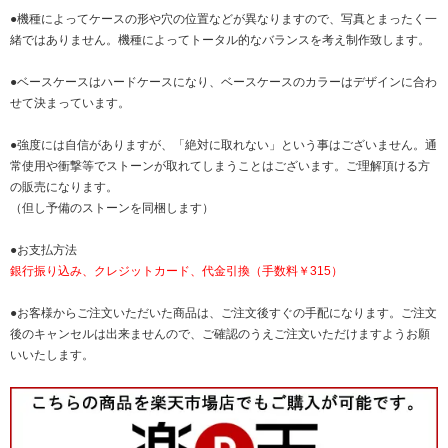
●機種によってケースの形や穴の位置などが異なりますので、写真とまったく一
緒ではありません。機種によってトータル的なバランスを考え制作致します。
●ベースケースはハードケースになり、ベースケースのカラーはデザインに合わ
せて決まっています。
●強度には自信がありますが、「絶対に取れない」という事はございません。通
常使用や衝撃等でストーンが取れてしまうことはございます。ご理解頂ける方
の販売になります。
（但し予備のストーンを同梱します）
●お支払方法
銀行振り込み、クレジットカード、代金引換（手数料￥315）
●お客様からご注文いただいた商品は、ご注文後すぐの手配になります。ご注文
後のキャンセルは出来ませんので、ご確認のうえご注文いただけますようお願
いいたします。