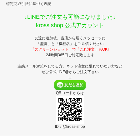
特定商取引法に基づく表記
↓LINEでご注文も可能になりました↓
kross shop 公式アカウント
友達に追加後、当店から届くメッセージに
「型番」と「機種名」をご返信ください
「スクリーンショット」で「これ注文」もOK♪
24時間365日ご対応致します
迷惑メール対策をしてる方、ネット注文に慣れていない方など
ぜひ公式LINE@からご注文下さい
↓↓
QRコードからは
ID：@kross-shop