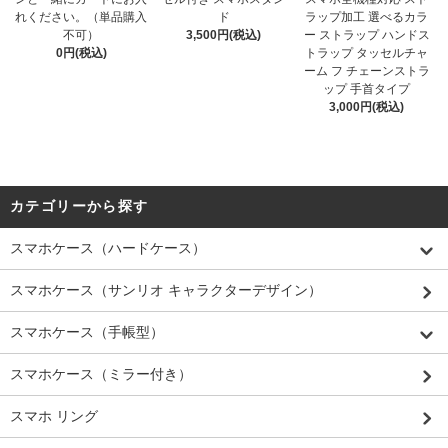
れください。（単品購入
ド
ラップ加工 選べるカラ
不可）
3,500円(税込)
ー ストラップ ハンドス
0円(税込)
トラップ タッセルチャ
ーム フ チェーンストラ
ップ 手首タイプ
3,000円(税込)
カテゴリーから探す
スマホケース（ハードケース）
スマホケース（サンリオ キャラクターデザイン）
スマホケース（手帳型）
スマホケース（ミラー付き）
スマホ リング