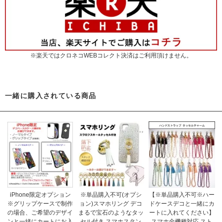
※楽天ではクロネコWEBコレクト決済はご利用頂けません。
一緒に購入されている商品
iPhone限定オプション
※単品購入不可(オプシ
【※単品購入不可※ハー
※グリップケースで制作
ョン)スマホリング デコ
ドケースデコと一緒にカ
の場合、ご希望のデザイ
まるで宝石のようなタッ
ートに入れてください】
ンと一緒にカートにお入
セル付き スマホスタン
スマホ全機種対応 スト