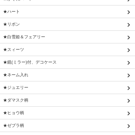
★ハート
★リボン
★白雪姫＆フェアリー
★スィーツ
★鏡(ミラー)付、デコケース
★ネーム入れ
★ジュエリー
★ダマスク柄
★ヒョウ柄
★ゼブラ柄