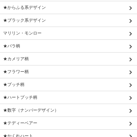
★からふる系デザイン
★ブラック系デザイン
マリリン・モンロー
★バラ柄
★カメリア柄
★フラワー柄
★プッチ柄
★ハートプッチ柄
★数字（ナンバーデザイン）
★テディーベアー
★かくれハート