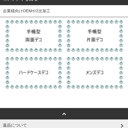
企業様向けOEMや2次加工
返品について