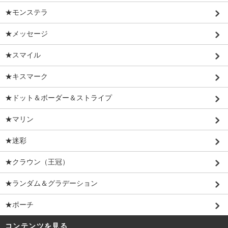
★モンステラ
★メッセージ
★スマイル
★キスマーク
★ドット＆ボーダー＆ストライプ
★マリン
★迷彩
★クラウン（王冠）
★ランダム＆グラデーション
★ポーチ
コンテンツを見る