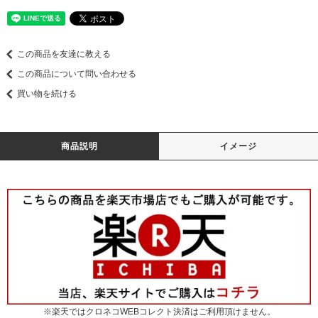
この商品を友達に教える
この商品について問い合わせる
買い物を続ける
商品説明
イメージ
※楽天ではクロネコWEBコレクト決済はご利用頂けません。