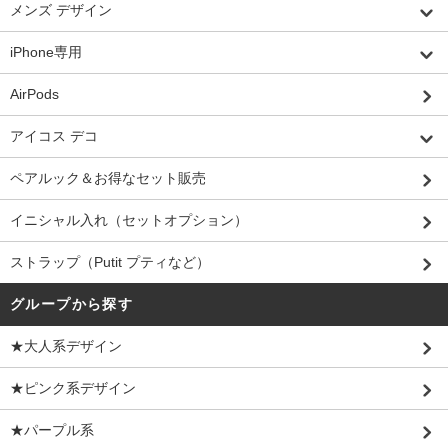
メンズ デザイン
iPhone専用
AirPods
アイコス デコ
ペアルック＆お得なセット販売
イニシャル入れ（セットオプション）
ストラップ（Putit プティなど）
グループから探す
★大人系デザイン
★ピンク系デザイン
★パープル系