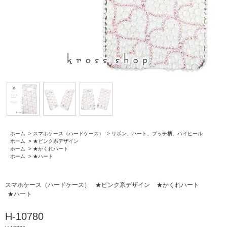
ホーム
>
スマホケース（ハードケース）
>
リボン、ハート、プッチ柄、ハイヒール
ホーム
>
★ピンク系デザイン
ホーム
>
★かくれハート
ホーム
>
★ハート
スマホケース（ハードケース）
★ピンク系デザイン
★かくれハート
★ハート
H-10780