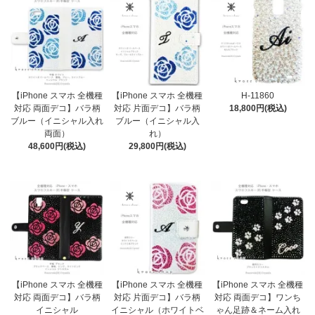
【iPhone スマホ 全機種
【iPhone スマホ 全機種
H-11860
対応 両面デコ】バラ柄
対応 片面デコ】バラ柄
18,800円(税込)
ブルー（イニシャル入れ
ブルー（イニシャル入
両面）
れ）
48,600円(税込)
29,800円(税込)
【iPhone スマホ 全機種
【iPhone スマホ 全機種
【iPhone スマホ 全機種
対応 両面デコ】バラ柄
対応 片面デコ】バラ柄
対応 両面デコ】ワンち
イニシャル
イニシャル（ホワイトベ
ゃん足跡＆ネーム入れ