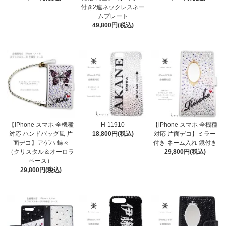
付き2連ネックレスネー
ムプレート
49,800円(税込)
【iPhone スマホ 全機種
H-11910
【iPhone スマホ 全機種
対応 ハンドバッグ風 片
18,800円(税込)
対応 片面デコ】ミラー
面デコ】アゲハ 蝶々
付き ネーム入れ 鏡付き
（クリスタル＆オーロラ
29,800円(税込)
ベース）
29,800円(税込)