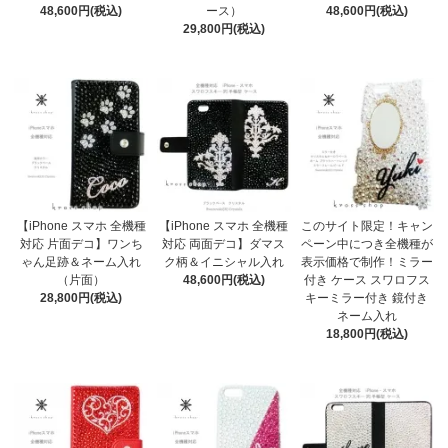
48,600円(税込)
ース）
48,600円(税込)
29,800円(税込)
【iPhone スマホ 全機種
【iPhone スマホ 全機種
このサイト限定！キャン
対応 片面デコ】ワンち
対応 両面デコ】ダマス
ペーン中につき全機種が
ゃん足跡＆ネーム入れ
ク柄＆イニシャル入れ
表示価格で制作！ミラー
（片面）
48,600円(税込)
付き ケース スワロフス
28,800円(税込)
キーミラー付き 鏡付き
ネーム入れ
18,800円(税込)