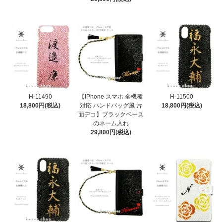
H-11490
【iPhone スマホ 全機種
H-11500
18,800円(税込)
対応 ハンドバッグ風 片
18,800円(税込)
面デコ】ブラックベース
のネーム入れ
29,800円(税込)