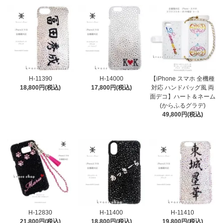
H-11390
H-14000
【iPhone スマホ 全機種
18,800円(税込)
17,800円(税込)
対応 ハンドバッグ風 両
面デコ】ハート＆ネーム
(からふるグラデ)
49,800円(税込)
H-12830
H-11400
H-11410
21,800円(税込)
18,800円(税込)
19,800円(税込)