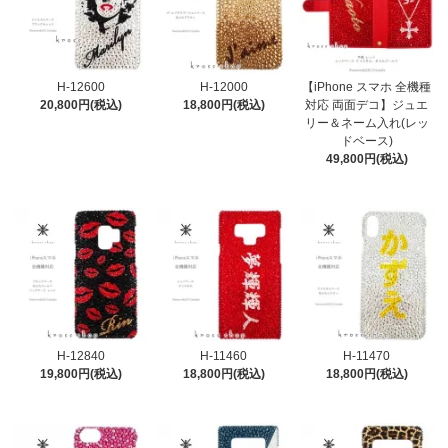
H-12600
H-12000
【iPhone スマホ 全機種
20,800円(税込)
18,800円(税込)
対応 両面デコ】ジュエ
リー＆ネーム入れ(レッ
ドベース)
49,800円(税込)
H-12840
H-11460
H-11470
19,800円(税込)
18,800円(税込)
18,800円(税込)