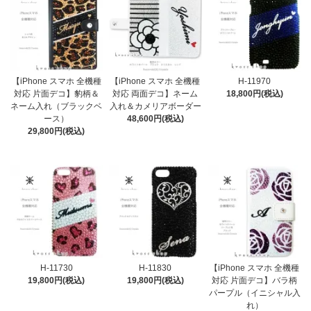
【iPhone スマホ 全機種
【iPhone スマホ 全機種
H-11970
対応 片面デコ】豹柄＆
対応 両面デコ】ネーム
18,800円(税込)
ネーム入れ（ブラックベ
入れ＆カメリアボーダー
ース）
48,600円(税込)
29,800円(税込)
H-11730
H-11830
【iPhone スマホ 全機種
19,800円(税込)
19,800円(税込)
対応 片面デコ】バラ柄
パープル（イニシャル入
れ）