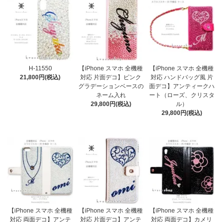
H-11550
【iPhone スマホ 全機種
【iPhone スマホ 全機種
21,800円(税込)
対応 片面デコ】ピンク
対応 ハンドバッグ風 片
グラデーションベースの
面デコ】アンティークハ
ネーム入れ
ート（ローズ、クリスタ
29,800円(税込)
ル）
29,800円(税込)
【iPhone スマホ 全機種
【iPhone スマホ 全機種
【iPhone スマホ 全機種
対応 両面デコ】アンテ
対応 片面デコ】アンテ
対応 両面デコ】カメリ