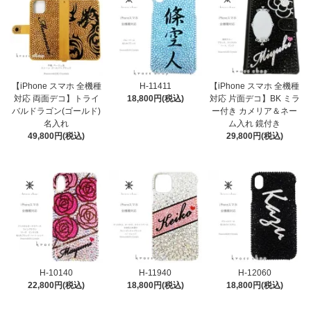
【iPhone スマホ 全機種
H-11411
【iPhone スマホ 全機種
対応 両面デコ】トライ
18,800円(税込)
対応 片面デコ】BK ミラ
バルドラゴン(ゴールド)
ー付き カメリア＆ネー
名入れ
ム入れ 鏡付き
49,800円(税込)
29,800円(税込)
H-10140
H-11940
H-12060
22,800円(税込)
18,800円(税込)
18,800円(税込)