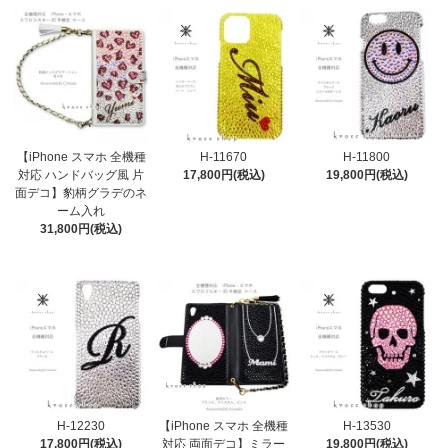
【iPhone スマホ 全機種
H-11670
H-11800
対応 ハンドバッグ風 片
17,800円(税込)
19,800円(税込)
面デコ】豹柄グラデのネ
ーム入れ
31,800円(税込)
H-12230
【iPhone スマホ 全機種
H-13530
17,800円(税込)
対応 両面デコ】ミラー
19,800円(税込)