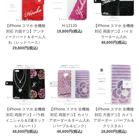
【iPhone スマホ 全機種
H-12120
【iPhone スマホ 全機種
対応 片面デコ】アンテ
18,800円(税込)
対応 両面デコ】バイカ
ィークハート＆ネーム入
ラーネーム入れ
れ（レッドベース）
48,600円(税込)
29,800円(税込)
【iPhone スマホ 全機種
【iPhone スマホ 全機種
【iPhone スマホ 全機種
対応 両面デコ】バラ柄
対応 両面デコ】カメリ
対応 片面デコ】カメリ
イニシャル＆2連ネック
アボーダー＆ネーム入れ
アボーダー（パープル＆
レス(ハート)
（パープル＆ピンク）
クリスタル）
48,600円(税込)
48,600円(税込)
28,800円(税込)