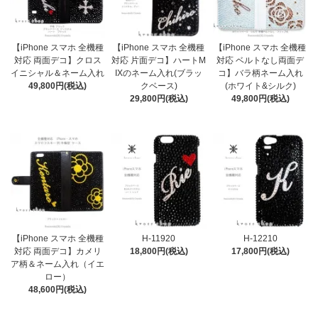
【iPhone スマホ 全機種
【iPhone スマホ 全機種
【iPhone スマホ 全機種
対応 両面デコ】クロス
対応 片面デコ】ハートM
対応 ベルトなし両面デ
イニシャル＆ネーム入れ
IXのネーム入れ(ブラッ
コ】バラ柄ネーム入れ
49,800円(税込)
クベース)
(ホワイト&シルク)
29,800円(税込)
49,800円(税込)
【iPhone スマホ 全機種
H-11920
H-12210
対応 両面デコ】カメリ
18,800円(税込)
17,800円(税込)
ア柄＆ネーム入れ（イエ
ロー）
48,600円(税込)