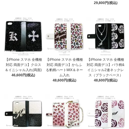
29,800円(税込)
【iPhone スマホ 全機種
【iPhone スマホ 全機種
【iPhone スマホ 全機種
対応 両面デコ】クロス
対応 両面デコ】からふ
対応 両面デコ】バラ柄&
＆イニシャル入れ(両面)
る豹柄ハートMIX＆ネー
イニシャル2連ネックレ
46,600円(税込)
ム入れ
ス（ブラックベース）
48,600円(税込)
48,600円(税込)