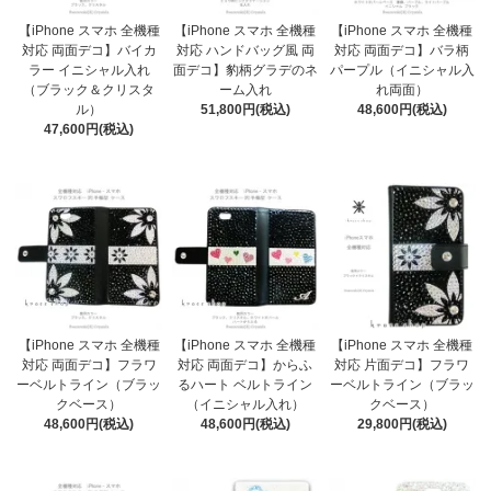
【iPhone スマホ 全機種
【iPhone スマホ 全機種
【iPhone スマホ 全機種
対応 両面デコ】バイカ
対応 ハンドバッグ風 両
対応 両面デコ】バラ柄
ラー イニシャル入れ
面デコ】豹柄グラデのネ
パープル（イニシャル入
（ブラック＆クリスタ
ーム入れ
れ両面）
ル）
51,800円(税込)
48,600円(税込)
47,600円(税込)
【iPhone スマホ 全機種
【iPhone スマホ 全機種
【iPhone スマホ 全機種
対応 両面デコ】フラワ
対応 両面デコ】からふ
対応 片面デコ】フラワ
ーベルトライン（ブラッ
るハート ベルトライン
ーベルトライン（ブラッ
クベース）
（イニシャル入れ）
クベース）
48,600円(税込)
48,600円(税込)
29,800円(税込)