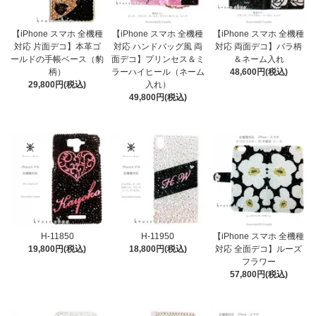
【iPhone スマホ 全機種
【iPhone スマホ 全機種
【iPhone スマホ 全機種
対応 片面デコ】本革ゴ
対応 ハンドバッグ風 両
対応 両面デコ】バラ柄
ールドの手帳ベース（豹
面デコ】プリンセス＆ミ
＆ネーム入れ
柄）
ラーハイヒール（ネーム
48,600円(税込)
29,800円(税込)
入れ）
49,800円(税込)
H-11850
H-11950
【iPhone スマホ 全機種
19,800円(税込)
18,800円(税込)
対応 全面デコ】ルーズ
フラワー
57,800円(税込)