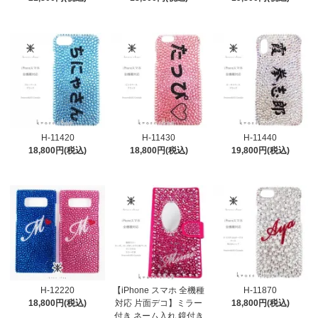
H-11420
H-11430
H-11440
18,800円(税込)
18,800円(税込)
19,800円(税込)
H-12220
【iPhone スマホ 全機種
H-11870
18,800円(税込)
対応 片面デコ】ミラー
18,800円(税込)
付き ネーム入れ 鏡付き