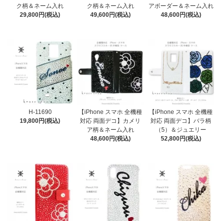
ク柄＆ネーム入れ
ク柄＆ネーム入れ
アボーダー＆ネーム入れ
29,800円(税込)
49,600円(税込)
48,600円(税込)
H-11690
【iPhone スマホ 全機種
【iPhone スマホ 全機種
19,800円(税込)
対応 両面デコ】カメリ
対応 両面デコ】バラ柄
ア柄＆ネーム入れ
（5）＆ジュエリー
48,600円(税込)
52,800円(税込)