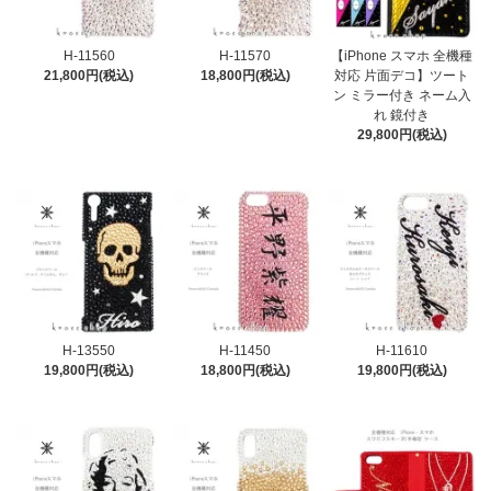
H-11560
H-11570
【iPhone スマホ 全機種
21,800円(税込)
18,800円(税込)
対応 片面デコ】ツート
ン ミラー付き ネーム入
れ 鏡付き
29,800円(税込)
H-13550
H-11450
H-11610
19,800円(税込)
18,800円(税込)
19,800円(税込)