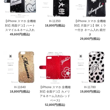
【iPhone スマホ 全機種
H-11350
【iPhone スマホ 全機種
対応 両面デコ】ハート
18,800円(税込)
対応 片面デコ】BK ミラ
スマイル＆ネーム入れ
ー付き ネーム入れ 鏡付
49,600円(税込)
き
29,800円(税込)
H-11640
【iPhone スマホ 全機種
H-11780
18,800円(税込)
対応 全面デコ】カメリ
19,800円(税込)
ア＆ネーム入れ(レッド
ベース)
52,800円(税込)