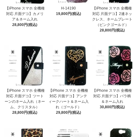
【iPhone スマホ 全機種
H-14190
【iPhone スマホ 全機種
対応 片面デコ】カメリ
19,800円(税込)
対応 片面デコ】2連ネッ
ア＆ネーム入れ
クレス、ネームプレート
28,800円(税込)
（ピンクゴールド）
28,800円(税込)
【iPhone スマホ 全機種
【iPhone スマホ 全機種
【iPhone スマホ 全機種
対応 片面デコ】ツート
対応 片面デコ】アンテ
対応 片面デコ】バラ柄
ーンのネーム入れ（ネー
ィークハート＆ネーム入
＆ネーム入れ
ム、クリスタル）
れ（ゴールド）
30,800円(税込)
28,800円(税込)
29,800円(税込)