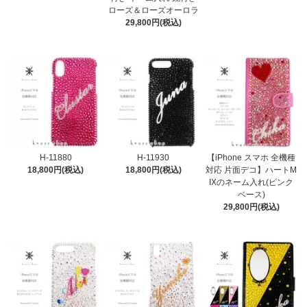
ローズ＆ローズオーロラ
29,800円(税込)
H-11880
H-11930
【iPhone スマホ 全機種
18,800円(税込)
18,800円(税込)
対応 片面デコ】ハートM
IXのネーム入れ(ピンク
ベース)
29,800円(税込)