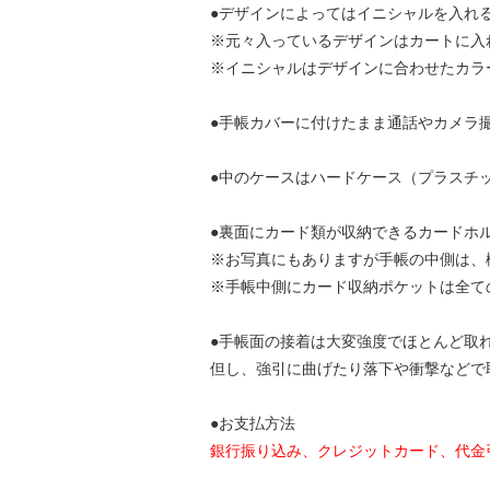
●デザインによってはイニシャルを入れ
※元々入っているデザインはカートに入
※イニシャルはデザインに合わせたカラ
●手帳カバーに付けたまま通話やカメラ
●中のケースはハードケース（プラスチ
●裏面にカード類が収納できるカードホ
※お写真にもありますが手帳の中側は、
※手帳中側にカード収納ポケットは全て
●手帳面の接着は大変強度でほとんど取
但し、強引に曲げたり落下や衝撃などで
●お支払方法
銀行振り込み、クレジットカード、代金引