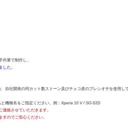
手作業で制作し、
ました。
合、自社開発の同カット数ストーン及びチェコ産のプレシオサを使用し
名をご指定ください。例：Xperia 10 V / SO-52D
ご連絡させていただきます。
ますのでご安心ください。