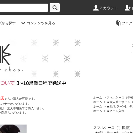
アカウント
プから探す
コンテンツを見る
ブログ
店
ホーム
>
スマホケース（手
でもご購入が可能です。
ホーム
>
★大人系デザイン
にバナーがございます。
ホーム
>
★鏡(ミラー)付、
方は、楽天市場店でご購入下さい。
ホーム
>
★ネーム入れ
い商品もございます。
スマホケース（手帳型）