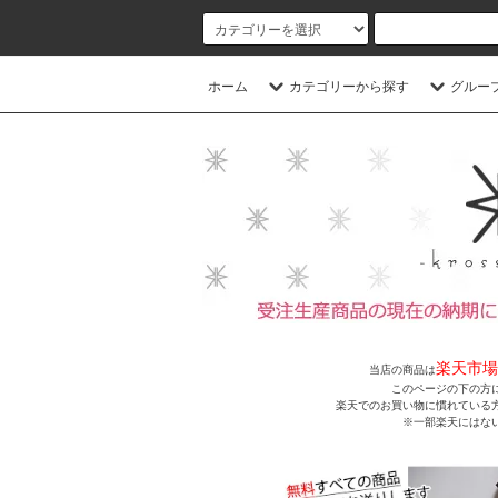
ホーム
カテゴリーから探す
グルー
楽天市場
当店の商品は
このページの下の方
楽天でのお買い物に慣れている
※一部楽天にはな