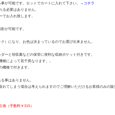
る事が可能です。セットでカートに入れて下さい。→
コチラ
れる必要はありません。
ーでお入れ致します。
撮影が可能です。
ック）になり、お色は決まっているのでお選び出来ません。
ルダーと領収書などの保管に便利な収納ポケット付きです。
機種によって若干異なります。。
の機種で付きます。
れる事はありません。
取れてしまう場合は考えられますのでご理解いただけるお客様のみの販
換（手数料￥315）