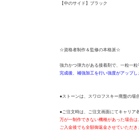
【中のサイド】ブラック
☆資格者制作＆監修の本格派☆
強力かつ弾力がある接着剤で、一粒一粒
完成後、補強加工を行い強度がアップし
●ストーンは、スワロフスキー廃盤の場
●ご注文時は、ご注文画面にてキャリア名と機種
万が一制作できない機種があった場合は
ご入金後でも全額御返金させていただき