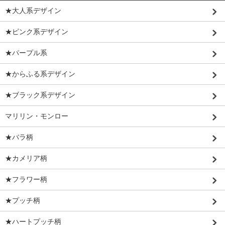
★大人系デザイン
★ピンク系デザイン
★パープル系
★からふる系デザイン
★ブラック系デザイン
マリリン・モンロー
★バラ柄
★カメリア柄
★フラワー柄
★プッチ柄
★ハートプッチ柄