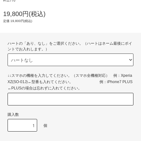
H-11770
19,800円(税込)
定価 19,800円(税込)
ハートの「あり、なし」をご選択ください。（ハートはネーム最後にポイ
ントでお入れします。）
↓↓スマホの機種を入力してください。（スマホ全機種対応） 例：Xperia
XZ(SO-01J)←型番も入れてください。 例：iPhone7 PLUS
←PLUSの場合は忘れずに入れてください。
購入数
個