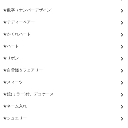
★数字（ナンバーデザイン）
★テディーベアー
★かくれハート
★ハート
★リボン
★白雪姫＆フェアリー
★スィーツ
★鏡(ミラー)付、デコケース
★ネーム入れ
★ジュエリー