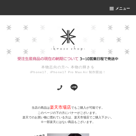
メニュー
本物志向の方へ 本物の輝きを
iPhone17、iPhone17 Pro Max Air 制作開始！
楽天市場店
当店の商品は
でもご購入が可能です。
このページの下の方にバナーがございます。
楽天でのお買い物に慣れている方は、楽天市場店でご購入下さい。
※一部楽天にはない商品もございます。