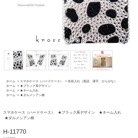
ホーム
>
スマホケース（ハードケース）
>
名前入れ（英語、漢字、ひらがな）
ホーム
>
★ブラック系デザイン
ホーム
>
★ネーム入れ
ホーム
>
★ダルメシアン柄
スマホケース（ハードケース）
★ブラック系デザイン
★ネーム入れ
★ダルメシアン柄
H-11770