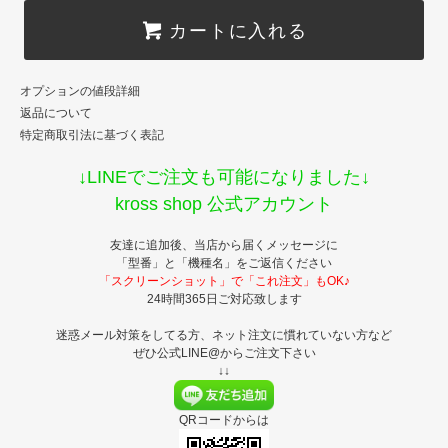
カートに入れる
オプションの値段詳細
返品について
特定商取引法に基づく表記
↓LINEでご注文も可能になりました↓
kross shop 公式アカウント
友達に追加後、当店から届くメッセージに
「型番」と「機種名」をご返信ください
「スクリーンショット」で「これ注文」もOK♪
24時間365日ご対応致します
迷惑メール対策をしてる方、ネット注文に慣れていない方など
ぜひ公式LINE@からご注文下さい
↓↓
QRコードからは