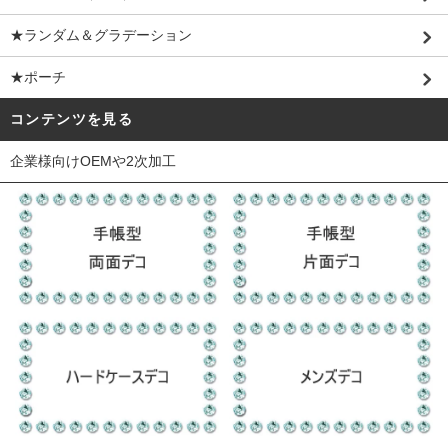
★ランダム＆グラデーション
★ポーチ
コンテンツを見る
企業様向けOEMや2次加工