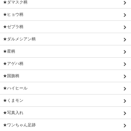
★ダマスク柄
★ヒョウ柄
★ゼブラ柄
★ダルメシアン柄
★星柄
★アゲハ柄
★国旗柄
★ハイヒール
★くまモン
★写真入れ
★ワンちゃん足跡