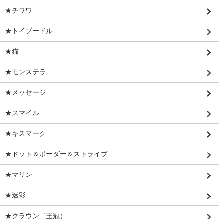
★チワワ
★トイプードル
★猫
★モンステラ
★メッセージ
★スマイル
★キスマーク
★ドット＆ボーダー＆ストライプ
★マリン
★迷彩
★クラウン（王冠）