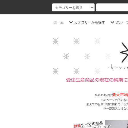
ホーム
カテゴリーから探す
グルー
楽天市場
当店の商品は
このページの下の方
楽天でのお買い物に慣れている
※一部楽天にはな