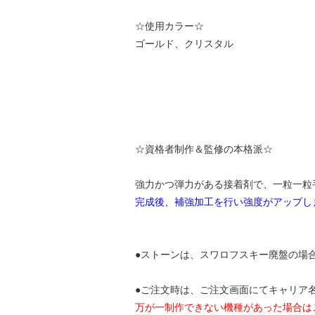
☆使用カラー☆
ゴールド、クリスタル
☆資格者制作＆監修の本格派☆
強力かつ弾力がある接着剤で、一粒一粒
完成後、補強加工を行い強度がアップし
●ストーンは、スワロフスキー廃盤の場
●ご注文時は、ご注文画面にてキャリア名と機種
万が一制作できない機種があった場合は