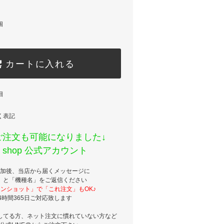
個
カートに入れる
細
く表記
でご注文も可能になりました↓
ss shop 公式アカウント
加後、当店から届くメッセージに
」と「機種名」をご返信ください
ンショット」で「これ注文」もOK♪
4時間365日ご対応致します
してる方、ネット注文に慣れていない方など