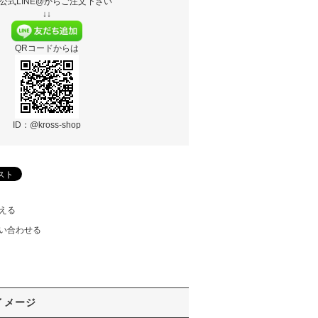
公式LINE@からご注文下さい
↓↓
QRコードからは
ID：@kross-shop
える
い合わせる
イメージ