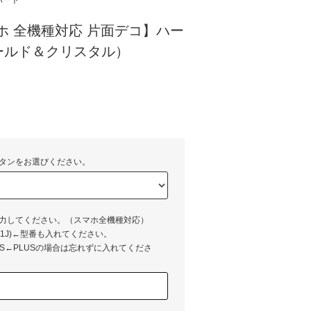
ハート
スマホ 全機種対応 片面デコ】ハー
ールド＆クリスタル）
)
タンをお選びください。
入力してください。（スマホ全機種対応）
XZ(SO-01J)←型番も入れてください。
LUS←PLUSの場合は忘れずに入れてくださ