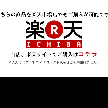
※楽天ではクロネコWEBコレクト決済はご利用頂けません。