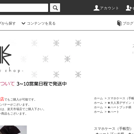
アカウント
プから探す
コンテンツを見る
ブログ
店
ホーム
>
スマホケース（手
でもご購入が可能です。
ホーム
>
★大人系デザイン
にバナーがございます。
ホーム
>
★ハートプッチ柄
方は、楽天市場店でご購入下さい。
ホーム
>
★ハート
い商品もございます。
スマホケース（手帳型）