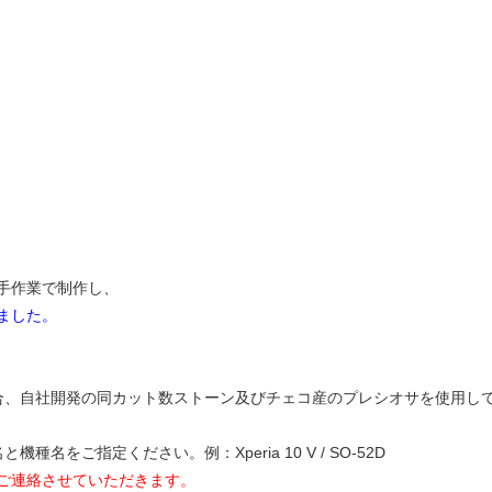
手作業で制作し、
ました。
合、自社開発の同カット数ストーン及びチェコ産のプレシオサを使用し
名をご指定ください。例：Xperia 10 V / SO-52D
ご連絡させていただきます。