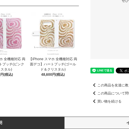
ぜひ
マホ 全機種対応 両
【iPhone スマホ 全機種対応 両
トプッチ(ピンク
面デコ】ハートプッチ(ゴール
スタル)
ド＆クリスタル)
00円(税込)
48,600円(税込)
この商品を友達に教
この商品について問
買い物を続ける
明