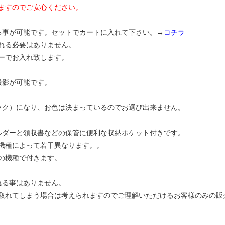
ますのでご安心ください。
る事が可能です。セットでカートに入れて下さい。→
コチラ
れる必要はありません。
ーでお入れ致します。
撮影が可能です。
ック）になり、お色は決まっているのでお選び出来ません。
ルダーと領収書などの保管に便利な収納ポケット付きです。
機種によって若干異なります。。
の機種で付きます。
れる事はありません。
取れてしまう場合は考えられますのでご理解いただけるお客様のみの販