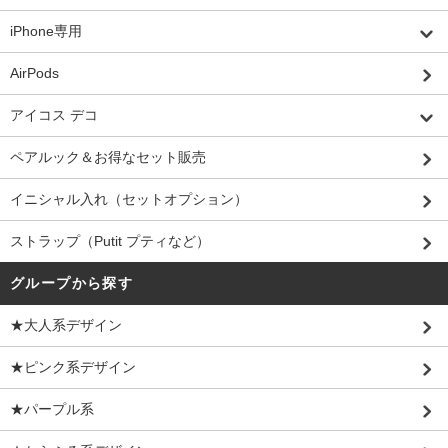
iPhone専用
AirPods
アイコス デコ
ペアルック＆お得なセット販売
イニシャル入れ（セットオプション）
ストラップ（Putit プティなど）
グループから探す
★大人系デザイン
★ピンク系デザイン
★パープル系