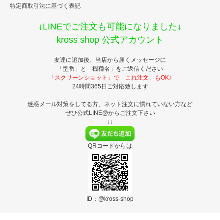
特定商取引法に基づく表記
↓LINEでご注文も可能になりました↓
kross shop 公式アカウント
友達に追加後、当店から届くメッセージに
「型番」と「機種名」をご返信ください
「スクリーンショット」で「これ注文」もOK♪
24時間365日ご対応致します
迷惑メール対策をしてる方、ネット注文に慣れていない方など
ぜひ公式LINE@からご注文下さい
↓↓
QRコードからは
ID：@kross-shop