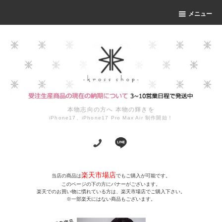
メニュー
本物志向の方へ 本物の輝きを
iPhone17、iPhone17 Pro Max Air 制作開始！
楽天市場店
当店の商品は
でもご購入が可能です。
このページの下の方にバナーがございます。
楽天でのお買い物に慣れている方は、楽天市場店でご購入下さい。
※一部楽天にはない商品もございます。