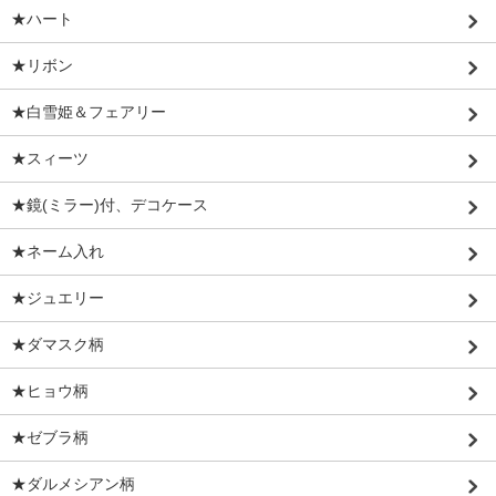
★ハート
★リボン
★白雪姫＆フェアリー
★スィーツ
★鏡(ミラー)付、デコケース
★ネーム入れ
★ジュエリー
★ダマスク柄
★ヒョウ柄
★ゼブラ柄
★ダルメシアン柄