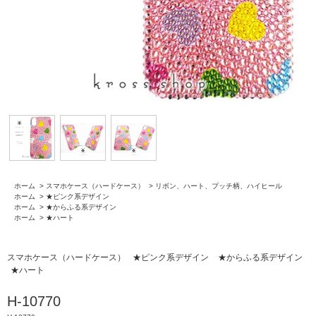
ホーム
>
スマホケース（ハードケース）
>
リボン、ハート、プッチ柄、ハイヒール
ホーム
>
★ピンク系デザイン
ホーム
>
★からふる系デザイン
ホーム
>
★ハート
スマホケース（ハードケース）
★ピンク系デザイン
★からふる系デザイン
★ハート
H-10770