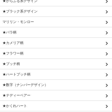
★からふる系デザイン
★ブラック系デザイン
マリリン・モンロー
★バラ柄
★カメリア柄
★フラワー柄
★プッチ柄
★ハートプッチ柄
★数字（ナンバーデザイン）
★テディーベアー
★かくれハート