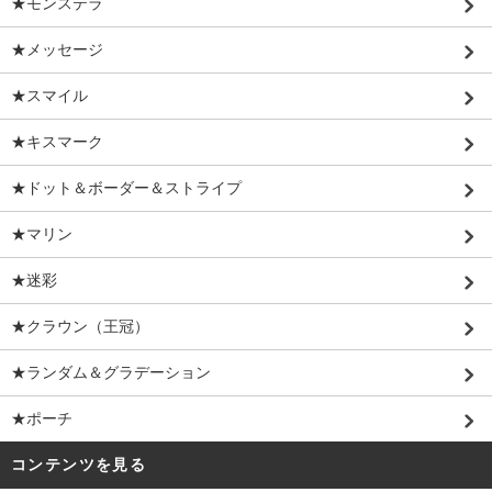
★モンステラ
★メッセージ
★スマイル
★キスマーク
★ドット＆ボーダー＆ストライプ
★マリン
★迷彩
★クラウン（王冠）
★ランダム＆グラデーション
★ポーチ
コンテンツを見る