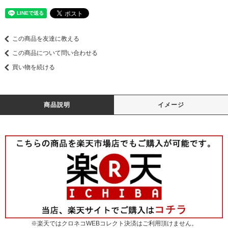
この商品を友達に教える
この商品について問い合わせる
買い物を続ける
商品説明
イメージ
※楽天ではクロネコWEBコレクト決済はご利用頂けません。