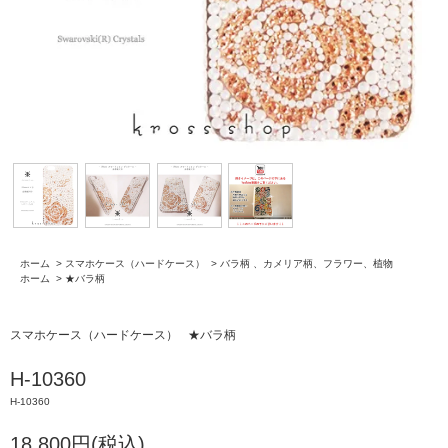
ホーム
>
スマホケース（ハードケース）
>
バラ柄 、カメリア柄、フラワー、植物
ホーム
>
★バラ柄
スマホケース（ハードケース）
★バラ柄
H-10360
H-10360
18,800円(税込)