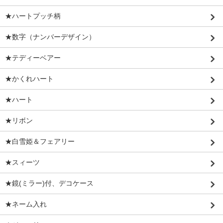
★ハートプッチ柄
★数字（ナンバーデザイン）
★テディーベアー
★かくれハート
★ハート
★リボン
★白雪姫＆フェアリー
★スィーツ
★鏡(ミラー)付、デコケース
★ネーム入れ