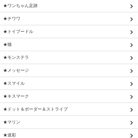
★ワンちゃん足跡
★チワワ
★トイプードル
★猫
★モンステラ
★メッセージ
★スマイル
★キスマーク
★ドット＆ボーダー＆ストライプ
★マリン
★迷彩