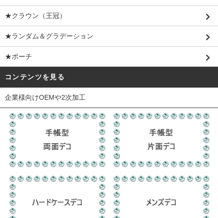
★クラウン（王冠）
★ランダム＆グラデーション
★ポーチ
コンテンツを見る
企業様向けOEMや2次加工