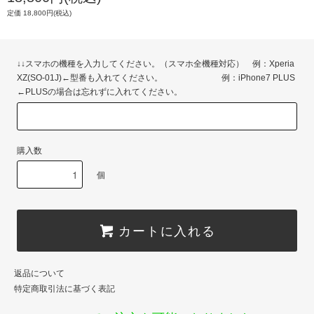
定価 18,800円(税込)
↓↓スマホの機種を入力してください。（スマホ全機種対応） 例：Xperia
XZ(SO-01J)←型番も入れてください。 例：iPhone7 PLUS
←PLUSの場合は忘れずに入れてください。
購入数
個
カートに入れる
返品について
特定商取引法に基づく表記