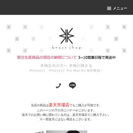
メニュー
本物志向の方へ 本物の輝きを
iPhone17、iPhone17 Pro Max Air 制作開始！
楽天市場店
当店の商品は
でもご購入が可能です。
このページの下の方にバナーがございます。
楽天でのお買い物に慣れている方は、楽天市場店でご購入下さい。
※一部楽天にはない商品もございます。