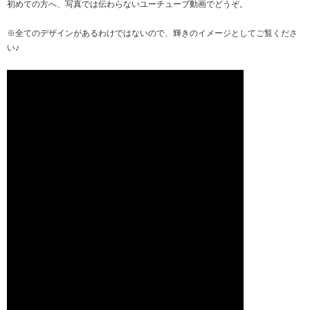
初めての方へ、写真では伝わらないユーチューブ動画でどうぞ。
※全てのデザインがあるわけではないので、輝きのイメージとしてご覧くださ
い♪