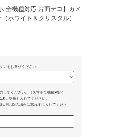
スマホ 全機種対応 片面デコ】カメ
ー（ホワイト＆クリスタル）
)
タンをお選びください。
入力してください。（スマホ全機種対応）
XZ(SO-01J)←型番も入れてください。
LUS←PLUSの場合は忘れずに入れてくださ