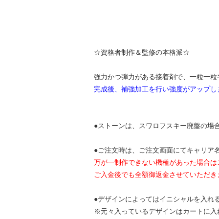
☆資格者制作＆監修の本格派☆
強力かつ弾力がある接着剤で、一粒一粒
完成後、補強加工を行い強度がアップし
●ストーンは、スワロフスキー廃盤の場
●ご注文時は、ご注文画面にてキャリア名と機種
万が一制作できない機種があった場合は
ご入金後でも全額御返金させていただき
●デザインによってはイニシャルを入れ
※元々入っているデザインはカートに入