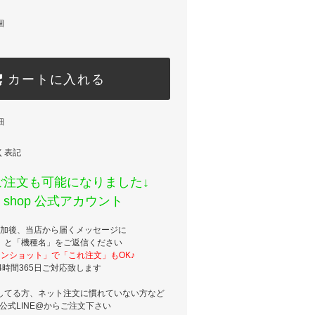
個
カートに入れる
細
く表記
でご注文も可能になりました↓
ss shop 公式アカウント
加後、当店から届くメッセージに
」と「機種名」をご返信ください
ンショット」で「これ注文」もOK♪
4時間365日ご対応致します
してる方、ネット注文に慣れていない方など
公式LINE@からご注文下さい