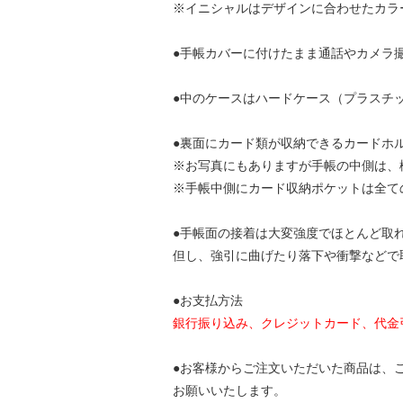
※イニシャルはデザインに合わせたカラ
●手帳カバーに付けたまま通話やカメラ
●中のケースはハードケース（プラスチ
●裏面にカード類が収納できるカードホ
※お写真にもありますが手帳の中側は、
※手帳中側にカード収納ポケットは全て
●手帳面の接着は大変強度でほとんど取
但し、強引に曲げたり落下や衝撃などで
●お支払方法
銀行振り込み、クレジットカード、代金引
●お客様からご注文いただいた商品は、
お願いいたします。