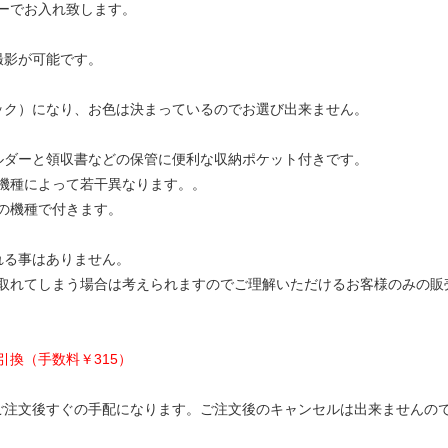
ーでお入れ致します。
撮影が可能です。
ック）になり、お色は決まっているのでお選び出来ません。
ルダーと領収書などの保管に便利な収納ポケット付きです。
機種によって若干異なります。。
の機種で付きます。
れる事はありません。
取れてしまう場合は考えられますのでご理解いただけるお客様のみの販
換（手数料￥315）
ご注文後すぐの手配になります。ご注文後のキャンセルは出来ませんの