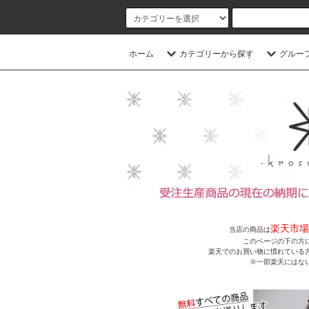
ホーム
カテゴリーから探す
グルー
楽天市場
当店の商品は
このページの下の方
楽天でのお買い物に慣れている
※一部楽天にはな