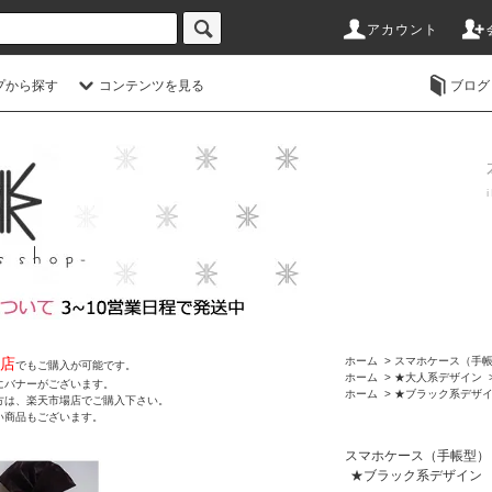
アカウント
プから探す
コンテンツを見る
ブログ
店
ホーム
>
スマホケース（手
でもご購入が可能です。
ホーム
>
★大人系デザイン
にバナーがございます。
ホーム
>
★ブラック系デザ
方は、楽天市場店でご購入下さい。
い商品もございます。
スマホケース（手帳型）
★ブラック系デザイン