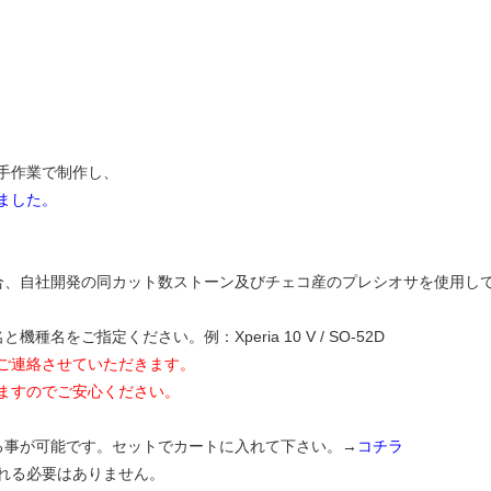
手作業で制作し、
ました。
合、自社開発の同カット数ストーン及びチェコ産のプレシオサを使用し
名をご指定ください。例：Xperia 10 V / SO-52D
ご連絡させていただきます。
ますのでご安心ください。
る事が可能です。セットでカートに入れて下さい。→
コチラ
れる必要はありません。