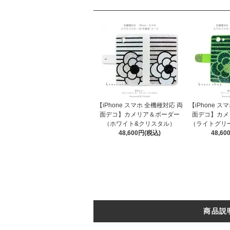
【iPhone スマホ 全機種対応 両
【iPhone ス
面デコ】カメリア＆ボーダー
面デコ】カメ
（ホワイト&クリスタル）
（ライトグリ
48,600円(税込)
48,6
商品説