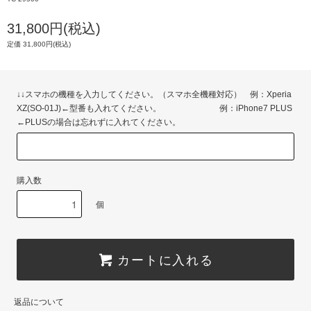
31,800円(税込)
定価 31,800円(税込)
↓↓スマホの機種を入力してください。（スマホ全機種対応） 例：Xperia
XZ(SO-01J)←型番も入れてください。 例：iPhone7 PLUS
←PLUSの場合は忘れずに入れてください。
購入数
個
カートに入れる
返品について