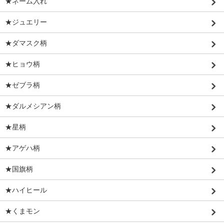
★ネーム入れ
★ジュエリー
★ダマスク柄
★ヒョウ柄
★ゼブラ柄
★ダルメシアン柄
★星柄
★アゲハ柄
★国旗柄
★ハイヒール
★くまモン