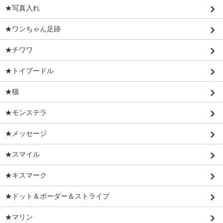
★写真入れ
★ワンちゃん足跡
★チワワ
★トイプードル
★猫
★モンステラ
★メッセージ
★スマイル
★キスマーク
★ドット＆ボーダー＆ストライプ
★マリン