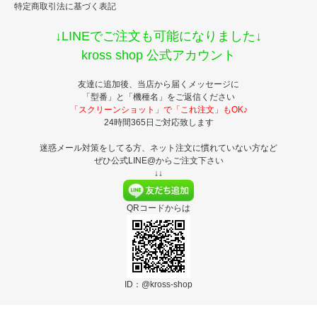
特定商取引法に基づく表記
↓LINEでご注文も可能になりました↓
kross shop 公式アカウント
友達に追加後、当店から届くメッセージに
「型番」と「機種名」をご返信ください
「スクリーンショット」で「これ注文」もOK♪
24時間365日ご対応致します
迷惑メール対策をしてる方、ネット注文に慣れていない方など
ぜひ公式LINE@からご注文下さい
↓↓
QRコードからは
ID：@kross-shop