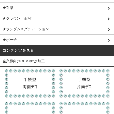
★迷彩
★クラウン（王冠）
★ランダム＆グラデーション
★ポーチ
コンテンツを見る
企業様向けOEMや2次加工