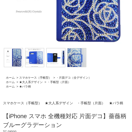
ホーム
>
スマホケース（手帳型）
>
・片面デコ（全デザイン）
ホーム
>
★大人系デザイン
>
・手帳型（片面）
ホーム
>
★バラ柄
スマホケース（手帳型）
★大人系デザイン
・手帳型（片面）
★バラ柄
【iPhone スマホ 全機種対応 片面デコ】薔薇柄
ブルーグラデーション
TC-29500