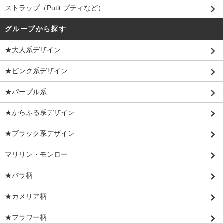
ストラップ（Putit プティなど）
グループから探す
★大人系デザイン
★ピンク系デザイン
★パープル系
★からふる系デザイン
★ブラック系デザイン
マリリン・モンロー
★バラ柄
★カメリア柄
★フラワー柄