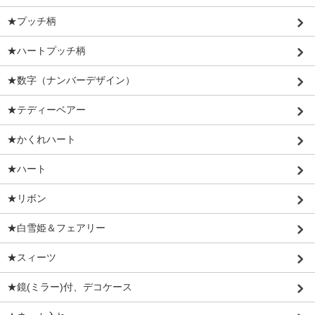
★プッチ柄
★ハートプッチ柄
★数字（ナンバーデザイン）
★テディーベアー
★かくれハート
★ハート
★リボン
★白雪姫＆フェアリー
★スィーツ
★鏡(ミラー)付、デコケース