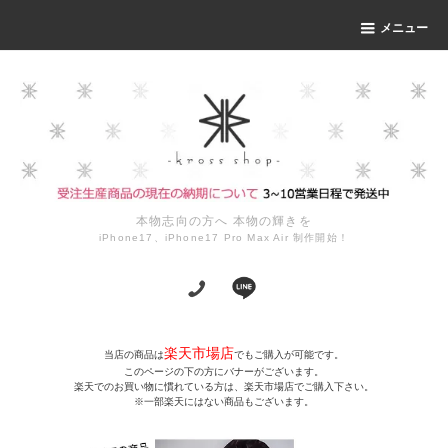
メニュー
本物志向の方へ 本物の輝きを
iPhone17、iPhone17 Pro Max Air 制作開始！
楽天市場店
当店の商品は
でもご購入が可能です。
このページの下の方にバナーがございます。
楽天でのお買い物に慣れている方は、楽天市場店でご購入下さい。
※一部楽天にはない商品もございます。