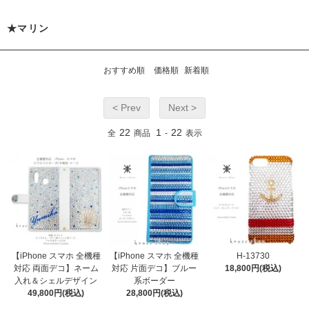
★マリン
おすすめ順
価格順
新着順
< Prev
Next >
22
1
22
全
商品
-
表示
【iPhone スマホ 全機種
【iPhone スマホ 全機種
H-13730
対応 両面デコ】ネーム
対応 片面デコ】ブルー
18,800円(税込)
入れ＆シェルデザイン
系ボーダー
49,800円(税込)
28,800円(税込)