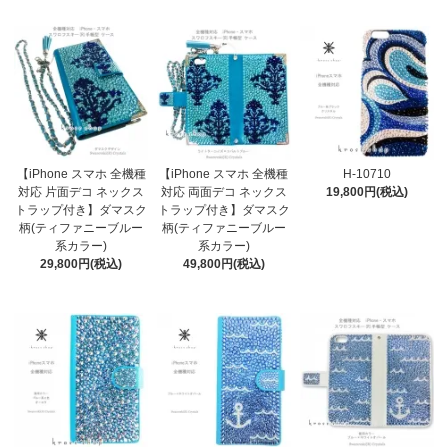
【iPhone スマホ 全機種
【iPhone スマホ 全機種
H-10710
対応 片面デコ ネックス
対応 両面デコ ネックス
19,800円(税込)
トラップ付き】ダマスク
トラップ付き】ダマスク
柄(ティファニーブルー
柄(ティファニーブルー
系カラー)
系カラー)
29,800円(税込)
49,800円(税込)