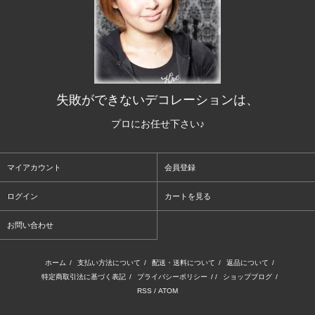
失敗ができないデコレーションは、
プロにお任せ下さい♪
マイアカウント
会員登録
ログイン
カートを見る
お問い合わせ
ホーム
/
支払い方法について
/
配送・送料について
/
返品について
/
特定商取引法に基づく表記
/
プライバシーポリシー
/ /
ショップブログ
/
RSS
/
ATOM