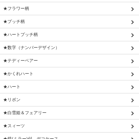
★フラワー柄
★プッチ柄
★ハートプッチ柄
★数字（ナンバーデザイン）
★テディーベアー
★かくれハート
★ハート
★リボン
★白雪姫＆フェアリー
★スィーツ
★鏡(ミラー)付、デコケース