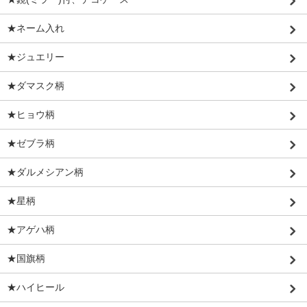
★ネーム入れ
★ジュエリー
★ダマスク柄
★ヒョウ柄
★ゼブラ柄
★ダルメシアン柄
★星柄
★アゲハ柄
★国旗柄
★ハイヒール