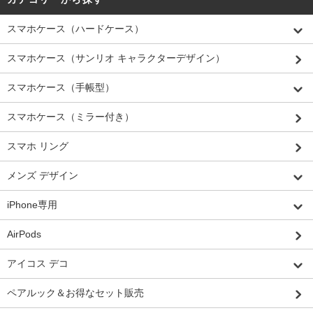
スマホケース（ハードケース）
スマホケース（サンリオ キャラクターデザイン）
スマホケース（手帳型）
スマホケース（ミラー付き）
スマホ リング
メンズ デザイン
iPhone専用
AirPods
アイコス デコ
ペアルック＆お得なセット販売