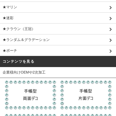
★マリン
★迷彩
★クラウン（王冠）
★ランダム＆グラデーション
★ポーチ
コンテンツを見る
企業様向けOEMや2次加工