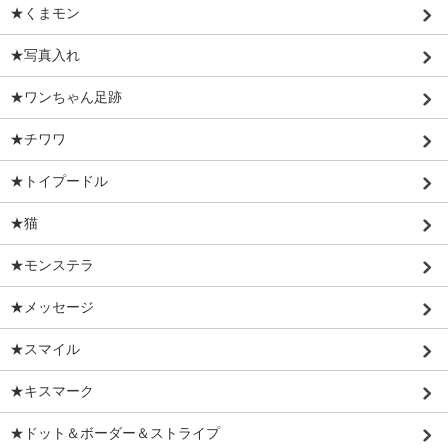
★くまモン
★写真入れ
★ワンちゃん足跡
★チワワ
★トイプードル
★猫
★モンステラ
★メッセージ
★スマイル
★キスマーク
★ドット＆ボーダー＆ストライプ