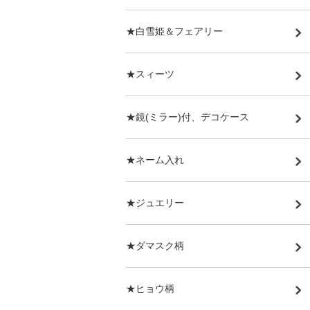
★白雪姫＆フェアリー
★スィーツ
★鏡(ミラー)付、デコケース
★ネーム入れ
★ジュエリー
★ダマスク柄
★ヒョウ柄