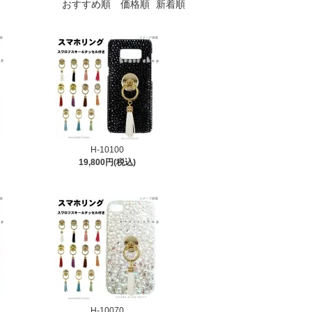
おすすめ順
価格順
新着順
H-10100
19,800円(税込)
H-10070