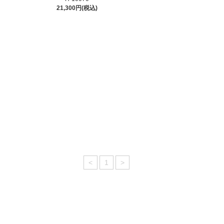
21,300円(税込)
<
1
>