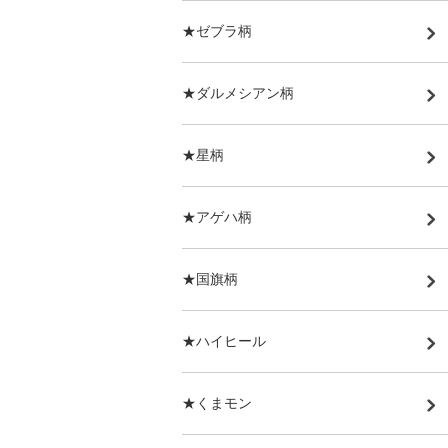
★ゼブラ柄
★ダルメシアン柄
★星柄
★アゲハ柄
★国旗柄
★ハイヒール
★くまモン