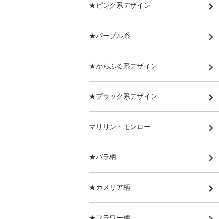
★ピンク系デザイン
★パープル系
★からふる系デザイン
★ブラック系デザイン
マリリン・モンロー
★バラ柄
★カメリア柄
★フラワー柄