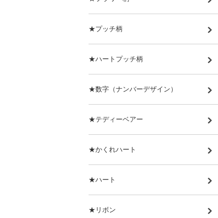
★プッチ柄
★ハートプッチ柄
★数字（ナンバーデザイン）
★テディーベアー
★かくれハート
★ハート
★リボン