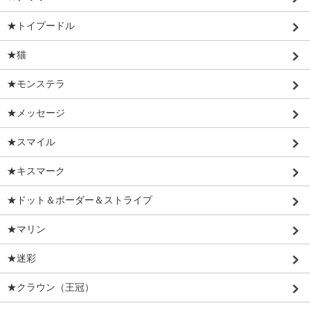
★トイプードル
★猫
★モンステラ
★メッセージ
★スマイル
★キスマーク
★ドット＆ボーダー＆ストライプ
★マリン
★迷彩
★クラウン（王冠）