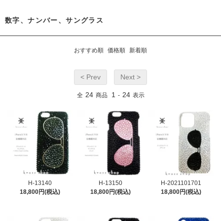
数字、ナンバー、サングラス
おすすめ順
価格順
新着順
< Prev
Next >
24
1
24
全
商品
-
表示
H-13140
H-13150
H-2021101701
18,800円(税込)
18,800円(税込)
18,800円(税込)