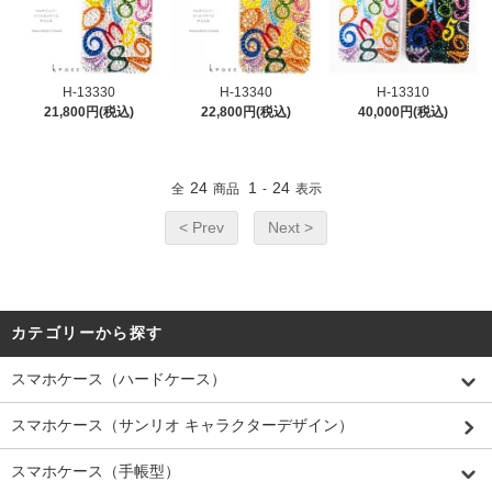
H-13330
H-13340
H-13310
21,800円(税込)
22,800円(税込)
40,000円(税込)
24
1
24
全
商品
-
表示
< Prev
Next >
カテゴリーから探す
スマホケース（ハードケース）
スマホケース（サンリオ キャラクターデザイン）
スマホケース（手帳型）