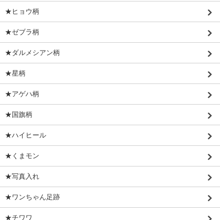
★ヒョウ柄
★ゼブラ柄
★ダルメシアン柄
★星柄
★アゲハ柄
★国旗柄
★ハイヒール
★くまモン
★写真入れ
★ワンちゃん足跡
★チワワ