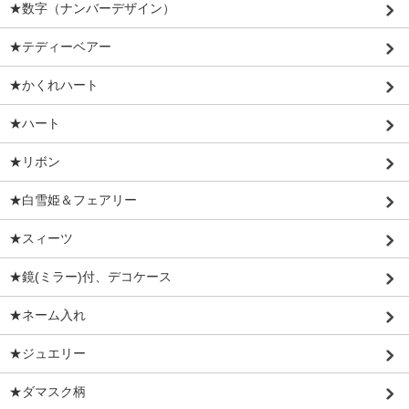
★数字（ナンバーデザイン）
★テディーベアー
★かくれハート
★ハート
★リボン
★白雪姫＆フェアリー
★スィーツ
★鏡(ミラー)付、デコケース
★ネーム入れ
★ジュエリー
★ダマスク柄