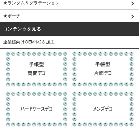
★ランダム＆グラデーション
★ポーチ
コンテンツを見る
企業様向けOEMや2次加工