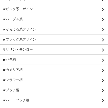
★ピンク系デザイン
★パープル系
★からふる系デザイン
★ブラック系デザイン
マリリン・モンロー
★バラ柄
★カメリア柄
★フラワー柄
★プッチ柄
★ハートプッチ柄